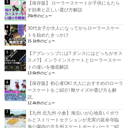
【保存版】 ローラースケートが子供にもたら
す効果と正しい選び方解説
25k件のビュー
30代女子が大人になってからローラースケー
トを始めたきっかけ
15.1k件のビュー
【アグレッシブには? ダンスにはどっちがオス
スメ?】インラインスケートとローラースケー
トの違いを徹底解説
13.6k件のビュー
【保存版】初心者OK! 大人におすすめのローラ
ースケートをご紹介! 靴サイズや選び方も解
説。
12.4k件のビュー
【九州 北九州 小倉】海沿いが心地良い! ボウ
ルとストリートセクションが充実の延命寺臨
海公園内の北九州スケートボードパークご紹