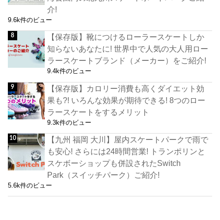
介!
9.6k件のビュー
【保存版】靴につけるローラースケートしか
知らないあなたに! 世界中で人気の大人用ロー
ラースケートブランド（メーカー）をご紹介!
9.4k件のビュー
【保存版】カロリー消費も高くダイエット効
果も?! いろんな効果が期待できる! 8つのロー
ラースケートをするメリット
9.3k件のビュー
【九州 福岡 大川】屋内スケートパークで雨で
も安心! さらには24時間営業! トランポリンと
スケボーショップも併設されたSwitch
Park（スイッチパーク）ご紹介!
5.6k件のビュー