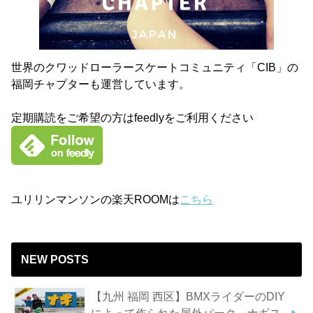
世界のクワッドローラースケートコミュニティ「CIB」の
福岡チャプターも運営しています。
定期購読をご希望の方はfeedlyをご利用ください
ユリリンマンソンの楽天ROOMは
こちら
NEW POSTS
【九州 福岡 西区】BMXライダーのDIY