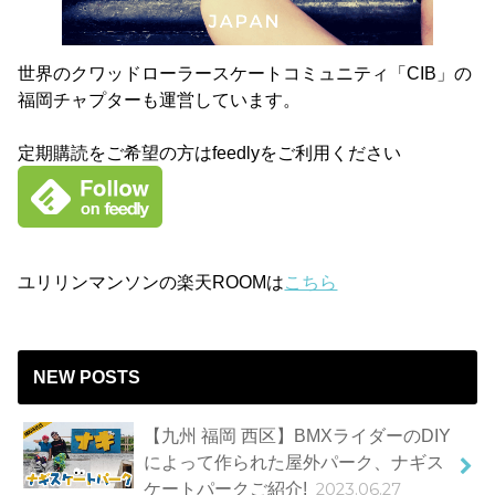
世界のクワッドローラースケートコミュニティ「CIB」の
福岡チャプターも運営しています。
定期購読をご希望の方はfeedlyをご利用ください
ユリリンマンソンの楽天ROOMは
こちら
NEW POSTS
【九州 福岡 西区】BMXライダーのDIY
によって作られた屋外パーク、ナギス
ケートパークご紹介!
2023.06.27