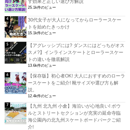
す効果と正しい選び方解説
25.1k件のビュー
30代女子が大人になってからローラースケー
トを始めたきっかけ
15.1k件のビュー
【アグレッシブには? ダンスにはどっちがオス
スメ?】インラインスケートとローラースケー
トの違いを徹底解説
13.6k件のビュー
【保存版】初心者OK! 大人におすすめのローラ
ースケートをご紹介! 靴サイズや選び方も解
説。
12.4k件のビュー
【九州 北九州 小倉】海沿いが心地良い! ボウ
ルとストリートセクションが充実の延命寺臨
海公園内の北九州スケートボードパークご紹
介!